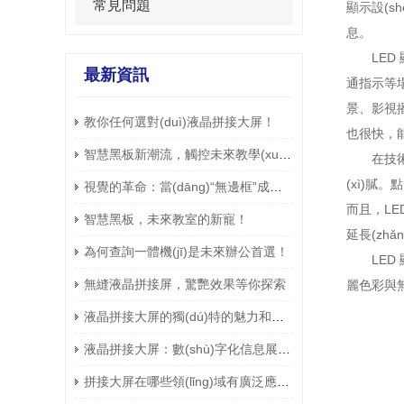
常見問題
顯示設(sh
息。
LED
最新資訊
通指示等場(
景、影視播放
教你任何選對(duì)液晶拼接大屏！
也很快，
智慧黑板新潮流，觸控未來教學(xué)！
在技術
(xì)膩。
視覺的革命：當(dāng)“無邊框”成為現(xiàn)實(shí)，論真正的無縫液晶拼接屏
而且，L
智慧黑板，未來教室的新寵！
延長(zhǎ
為何查詢一體機(jī)是未來辦公首選！
LED
無縫液晶拼接屏，驚艷效果等你探索
麗色彩與無限
液晶拼接大屏的獨(dú)特的魅力和卓越的性能
液晶拼接大屏：數(shù)字化信息展示與監(jiān)控的核心利器
拼接大屏在哪些領(lǐng)域有廣泛應(yīng)用？