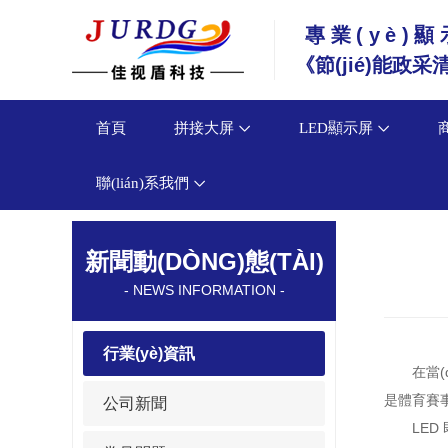
專業(yè)
《節(jié)能政采
無縫液晶拼接屏
LED全彩小間距
壁掛廣告機(jī)
公司簡(jiǎn)介
聯(lián)系我們
視頻專區(qū)
行業(yè)資訊
處理器
首頁
拼接大屏
LED顯示屏
商
聯(lián)系我們
新聞動(DÒNG)態(TÀI)
- NEWS INFORMATION -
行業(yè)資訊
在當(
是體育賽事
公司新聞
LED