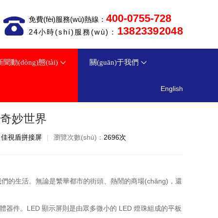
400-0755-728
免費(fèi)服務(wù)熱線：
13823392048
24小時(shí)服務(wù)：
教學(xué)會(huì)議一體機(jī)
透明LED全彩小間距
黨建行政案例
企業(yè)文化
視頻解碼器
團(tuán
指揮調
查
新聞動(dòng)態(tài)
關(guān)于我們
English
屏的奇妙世界
：
佳視盾拼接屏
|
瀏覽次數(shù)：
2696次
的生活。無論是繁華都市的街頭、熱鬧的商場(chǎng)，還
。
ǎo)體器件。LED 顯示屏則是由眾多微小的 LED 燈珠組成的平板