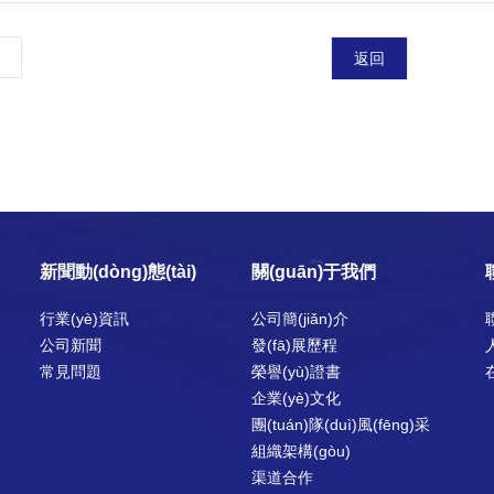
返回
新聞動(dòng)態(tài)
關(guān)于我們
行業(yè)資訊
公司簡(jiǎn)介
公司新聞
發(fā)展歷程
常見問題
榮譽(yù)證書
企業(yè)文化
團(tuán)隊(duì)風(fēng)采
組織架構(gòu)
渠道合作