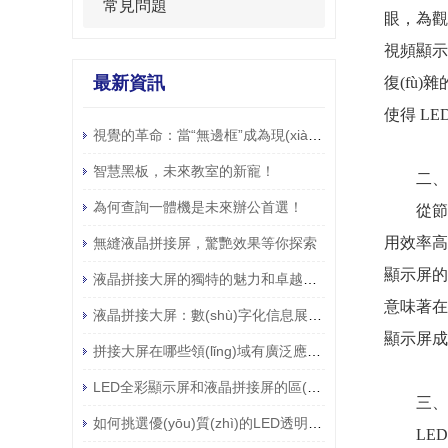
常見問題
眼，為觀
視頻顯示
最新資訊
復(fù)
使得 L
視覺的革命：當“無邊框”成為現(xiàn)實，論真正的無縫液晶拼接屏
智慧黑板，未來教室的新寵！
二
為何查詢一體機是未來辦公首選！
從節(
用效率高
無縫液晶拼接屏，驚艷效果等你探索
顯示屏的長
液晶拼接大屏的獨特的魅力和卓越的性能
意味著在使
液晶拼接大屏：數(shù)字化信息展示與監(jiān)控的核心利器
顯示屏成
拼接大屏在哪些領(lǐng)域有廣泛應(yīng)用？
LED全彩顯示屏和液晶拼接屏的區(qū)別
三
如何挑選優(yōu)質(zhì)的LED透明屏品牌？
LE