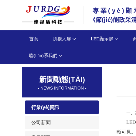
專業(yè)
《節(jié)能政采
無縫液晶拼接屏
LED全彩小間距
聯(lián)系我們
視頻專區(qū)
行業(yè)資訊
壁掛廣告機
公司簡介
處理器
首頁
拼接大屏
LED顯示屏
聯(lián)系我們
新聞動態(TÀI)
- NEWS INFORMATION -
行業(yè)資訊
一
LE
公司新聞
晰可見