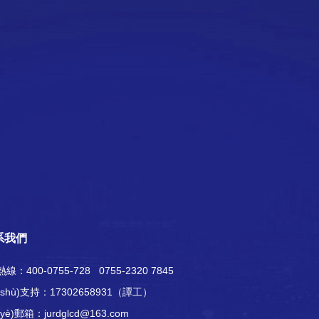
)系我們
線：400-0755-728 0755-2320 7845
shù)支持：17302658931（譚工）
yè)郵箱：jurdglcd@163.com