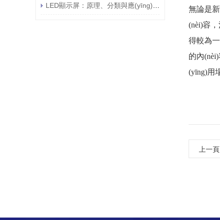
LED顯示屏：原理、分類與應(yīng)用全解析
無論是新
(nèi)
得較為一
的內(nè
(yīng)
上一頁