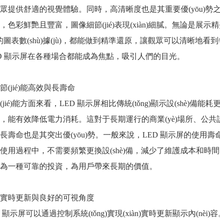
眾提供舒適的視覺體驗。同時，高清晰度也是其重要優(yōu)勢之一
，色彩鮮艷且豐富，圖像細節(jié)表現(xiàn)細膩。無論是展示
雜的圖表數(shù)據(jù)，都能做到精準還原，讓觀眾可以清晰地看到每一個
ED 顯示屏在各種場合都能成為焦點，吸引人們的目光。
、節(jié)能高效與長壽命
jié)能方面來看，
LED 顯示屏相比傳統(tǒng)顯示設(shè)備能耗更
，能有效降低電力消耗。這對于長期運行的商業(yè)場所、公
壽命也是其突出優(yōu)勢。一般來說，LED 顯示屏的使用壽
用過程中，不需要頻繁更換設(shè)備，減少了維護成本和時間
為一種可靠的投資，為用戶帶來長期的價值。
、實時更新與良好的可視角度
D 顯示屏可以通過控制系統(tǒng)實現(xiàn)實時更新顯示內(nèi)