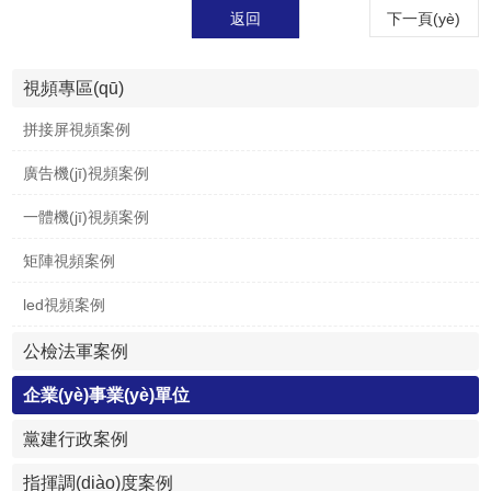
返回
下一頁(yè)
視頻專區(qū)
拼接屏視頻案例
廣告機(jī)視頻案例
一體機(jī)視頻案例
矩陣視頻案例
led視頻案例
公檢法軍案例
企業(yè)事業(yè)單位
黨建行政案例
指揮調(diào)度案例