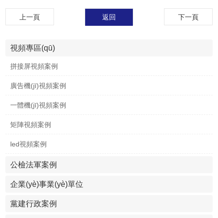
上一頁
返回
下一頁
視頻專區(qū)
拼接屏視頻案例
廣告機(jī)視頻案例
一體機(jī)視頻案例
矩陣視頻案例
led視頻案例
公檢法軍案例
企業(yè)事業(yè)單位
黨建行政案例