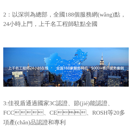
2：以深圳為總部，全國
188
個服務網(wǎng)點，
24
小時上門，上千名工程師駐點全國
3:佳視盾通過國家3C認證、節(jié)能認證、
FCC、CE、ROSH等20多
項產(chǎn)品認證和專利