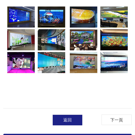
返回
下一頁