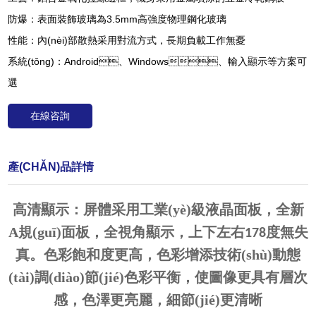
防爆：表面裝飾玻璃為3.5mm高強度物理鋼化玻璃
性能：內(nèi)部散熱采用對流方式，長期負載工作無憂
系統(tǒng)：Android、Windows、輸入顯示等方案可
選
在線咨詢
產(CHǍN)品詳情
高清顯示：屏體采用工業(yè)級液晶面板，全新
A規(guī)面板，全視角顯示，上下左右
度無失
178
真。色彩飽和度更高，色彩增添技術(shù)動態
(tài)調(diào)節(jié)色彩平衡，使圖像更具有層次
感，色澤更亮麗，細節(jié)更清晰