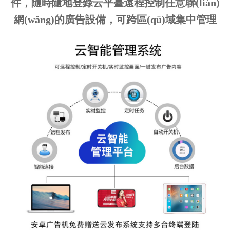
件，隨時隨地登錄云平臺遠程控制任意聯(lián)
網(wǎng)的廣告設備，可跨區(qū)域集中管理