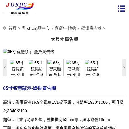
首頁
產(chǎn)品中心
商顯/一體機
壁掛廣告機
大尺寸廣告機
65寸智慧顯示-壁掛廣告機
大尺寸廣告機
65寸智慧顯示-壁掛廣告機
高清：采用高清16:9全視角LCD顯示屏，分辨率1920*1080，可升級
為3840*2160
超薄：工業(yè)級外觀，整機機身53mm厚，絲印邊僅18mm
工藝：鋁合金氧化拉絲邊框，機身采用金屬噴涂的五金冷軋鋼板