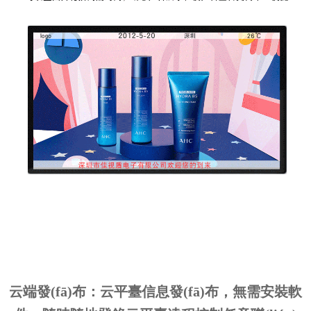
云端發(fā)布：云平臺信息發(fā)布，無需安裝軟