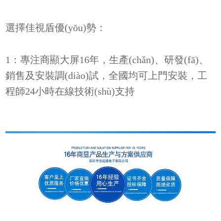
選擇佳視盾優(yōu)勢：
1：專注商顯大屏16年，生產(chǎn)、研發(fā)、
銷售及安裝調(diào)試，全國均可上門安裝，工
程師24小時在線技術(shù)支持