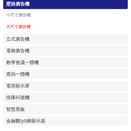
壁掛廣告機
小尺寸廣告機
大尺寸廣告機
立式廣告機
電梯廣告機
教學會議一體機
查詢一體機
電容顯示屏
排隊叫號機
智慧黑板
金融醫(yī)療顯示器